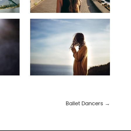
Ballet Dancers
→