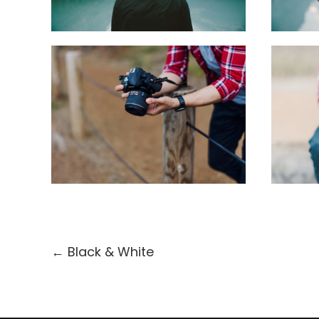
←
Black & White