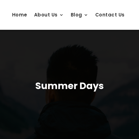
Home
About Us
Blog
Contact Us
Summer Days