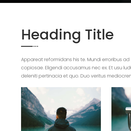
Heading Title
Appareat reformidans his te. Mundi erroribus a
copiosae. Eligendi accusamus nec ex. Et usu ludus
deleniti pertinacia et quo. Duo veritus mediocrem 