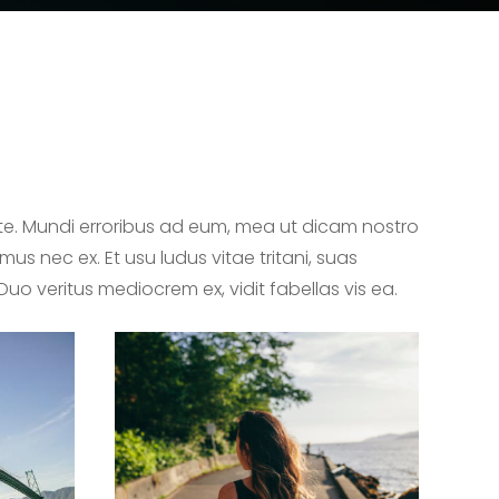
te. Mundi erroribus ad eum, mea ut dicam nostro
us nec ex. Et usu ludus vitae tritani, suas
 Duo veritus mediocrem ex, vidit fabellas vis ea.