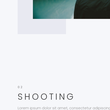
02
SHOOTING
Lorem ipsum dolor sit amet, consectetur adipiscing e