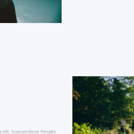
lit. Suspendisse fringilla