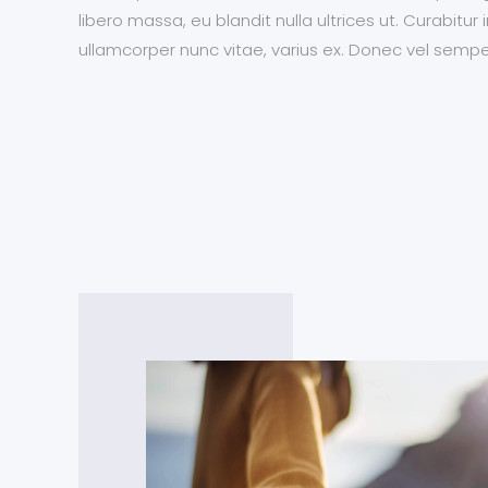
libero massa, eu blandit nulla ultrices ut. Curabitu
ullamcorper nunc vitae, varius ex. Donec vel sempe